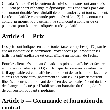
Canada, Article 4) et le contenu du suivi sur mesure sont annoncés
au Client pendant l'échange téléphonique, puis confirmés par e-mail
sur support durable (récapitulatif de commande) avant tout paiement.
Le récapitulatif de commande prévaut (Article 1.2). Le contrat est
conclu au moment du paiement ; le suivi court à compter de ce
paiement, pour la durée indiquée au récapitulatif.
Article 4 — Prix
Les prix sont indiqués en euros toutes taxes comprises (TTC) sur le
site au moment de la commande. Voyancecats peut modifier ses
tarifs ; le tarif applicable est celui affiché au moment de l'achat.
Pour les clients résidant au Canada, les prix sont affichés et facturés
en dollars canadiens (CAD) sur la page de commande dédiée ; le
tarif applicable est celui affiché au moment de l'achat. Pour les autres
clients hors zone euro (notamment en Suisse), les prix demeurent
libellés en euros ; le montant débité en devise locale dépend du taux
de change appliqué par l'établissement bancaire du Client, des frais
de conversion pouvant s'appliquer.
Article 5 — Commande et formation du
contrat