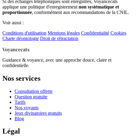
Si des échanges téléphoniques sont enregistrés, Voyancecats
applique une politique d'enregistrement
non systématique et
proportionnée
, conformément aux recommandations de la CNIL.
Voir aussi :
Conditions d'utilisation
Mentions légales
Confidentialité
Cookies
Charte déontologie
Droit de rétractation
Voyancecats
Guidance & voyance, avec une approche douce, claire et
confidentielle.
Nos services
Consultation offerte
Question gratuite
Tarifs
Nos voyants
Jeux divinatoires gratuits
Blog
Légal