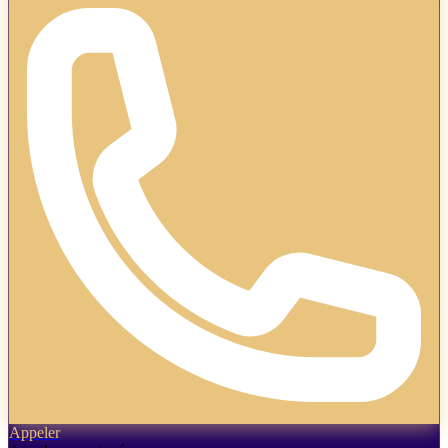
Appeler