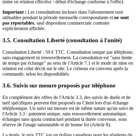
(mise en relation effective / début d'échange conforme à l'offre).
Important :
Les consultations incluses dans l'abonnement sont
utilisables pendant la période mensuelle correspondante et
ne sont
pas reportables
, sauf disposition commerciale contraire
explicitement affichée.
3.5. Consultation Liberté (consultation à l'unité)
Consultation Liberté : 59 € TTC. Consultation unique par téléphone,
sans engagement ni renouvellement. La consultation est "sans limite
de temps par échange" au sens de l'Article 7.1 et le mode de mise en
relation est celui décrit sur le site. Le créneau est convenu après la
commande, selon les disponibilités.
3.6. Suivis sur mesure proposés par téléphone
En complément des offres de l'Article 3.3, des suivis de durée et de
tarif spécifiques peuvent être proposés au Client lors d'un échange
téléphonique. Un suivi sur mesure est de même nature qu'un suivi de
l'Article 3.3 : paiement unique, sans renouvellement automatique,
échanges sans quota contractuel pendant la durée convenue, sous
réserve de l'usage raisonnable et de bonne foi (Article 8).
La durée, le prix TTC (ou en dollars canadiens pour les résidents du