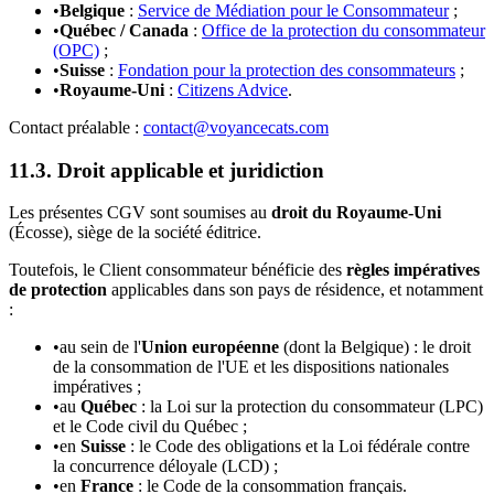
•
Belgique
:
Service de Médiation pour le Consommateur
;
•
Québec / Canada
:
Office de la protection du consommateur
(OPC)
;
•
Suisse
:
Fondation pour la protection des consommateurs
;
•
Royaume-Uni
:
Citizens Advice
.
Contact préalable :
contact@voyancecats.com
11.3. Droit applicable et juridiction
Les présentes CGV sont soumises au
droit du Royaume-Uni
(Écosse), siège de la société éditrice.
Toutefois, le Client consommateur bénéficie des
règles impératives
de protection
applicables dans son pays de résidence, et notamment
:
•
au sein de l'
Union européenne
(dont la Belgique) : le droit
de la consommation de l'UE et les dispositions nationales
impératives ;
•
au
Québec
: la Loi sur la protection du consommateur (LPC)
et le Code civil du Québec ;
•
en
Suisse
: le Code des obligations et la Loi fédérale contre
la concurrence déloyale (LCD) ;
•
en
France
: le Code de la consommation français.