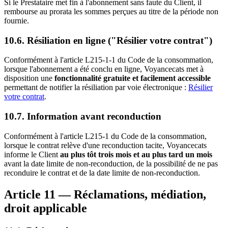
Si le Prestataire met fin à l'abonnement sans faute du Client, il
rembourse au prorata les sommes perçues au titre de la période non
fournie.
10.6. Résiliation en ligne ("Résilier votre contrat")
Conformément à l'article L215-1-1 du Code de la consommation,
lorsque l'abonnement a été conclu en ligne, Voyancecats met à
disposition une
fonctionnalité gratuite et facilement accessible
permettant de notifier la résiliation par voie électronique :
Résilier
votre contrat
.
10.7. Information avant reconduction
Conformément à l'article L215-1 du Code de la consommation,
lorsque le contrat relève d'une reconduction tacite, Voyancecats
informe le Client
au plus tôt trois mois et au plus tard un mois
avant la date limite de non-reconduction, de la possibilité de ne pas
reconduire le contrat et de la date limite de non-reconduction.
Article 11 — Réclamations, médiation,
droit applicable