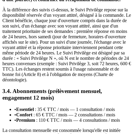
À la différence des suivis ci-dessus, le Suivi Privilège repose sur la
disponibilité réservée d'un voyant attitré, désigné à la commande. Le
Client bénéficie, chaque jour d'ouverture compris dans la durée de
son suivi, d'un échange avec son voyant attitré, ainsi que d'un
traitement prioritaire de ses demandes : première réponse en moins
de 24 heures, hors samedi (jour de fermeture, horaires d'ouverture
affichés sur le site). Pour un suivi d'une journée, l'échange avec le
voyant attitré et la réponse prioritaire interviennent pendant cette
même période de 24 heures. Le Suivi Privilège est désigné par sa
durée : « Suivi Privilège N », où N est le nombre de périodes de 24
heures convenues (exemple : Suivi Privilège 3, soit 72 heures, 600 €
TTC). Les échanges restent soumis à l'usage raisonnable et de
bonne foi (Article 8) et à l'obligation de moyens (Charte de
déontologie).
3.4. Abonnements (prélèvement mensuel,
engagement 12 mois)
•
Essentiel
: 35 € TTC / mois — 1 consultation / mois
•
Confort
: 65 € TTC / mois — 2 consultations / mois
•
Premium
: 110 € TTC / mois — 4 consultations / mois
La consultation mensuelle est consommée lorsqu'elle est initiée