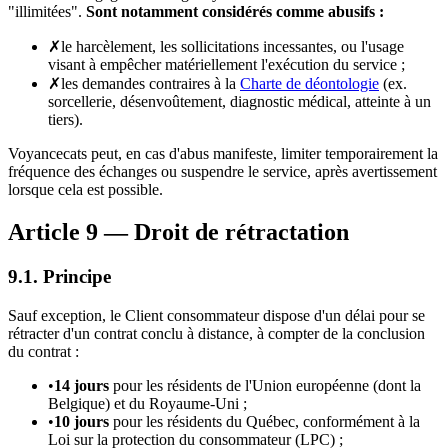
"illimitées".
Sont notamment considérés comme abusifs :
✗
le harcèlement, les sollicitations incessantes, ou l'usage
visant à empêcher matériellement l'exécution du service ;
✗
les demandes contraires à la
Charte de déontologie
(ex.
sorcellerie, désenvoûtement, diagnostic médical, atteinte à un
tiers).
Voyancecats peut, en cas d'abus manifeste, limiter temporairement la
fréquence des échanges ou suspendre le service, après avertissement
lorsque cela est possible.
Article 9 — Droit de rétractation
9.1. Principe
Sauf exception, le Client consommateur dispose d'un délai pour se
rétracter d'un contrat conclu à distance, à compter de la conclusion
du contrat :
•
14 jours
pour les résidents de l'Union européenne (dont la
Belgique) et du Royaume-Uni ;
•
10 jours
pour les résidents du Québec, conformément à la
Loi sur la protection du consommateur (LPC) ;