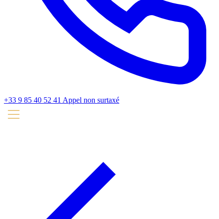
+33 9 85 40 52 41
Appel non surtaxé
Voyance gratuite
Blog
Nos voyants
Jeux divinatoires