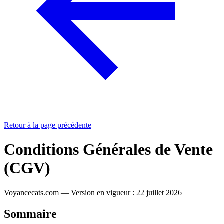
Nos tarifs
Question voyance gratuite
Chat Voyancecats
Retour à la page précédente
Conditions Générales de Vente
(CGV)
Voyancecats.com — Version en vigueur : 22 juillet 2026
Sommaire