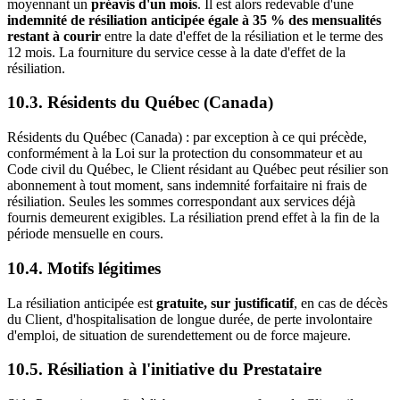
moyennant un
préavis d'un mois
. Il est alors redevable d'une
indemnité de résiliation anticipée égale à 35 % des mensualités
restant à courir
entre la date d'effet de la résiliation et le terme des
12 mois. La fourniture du service cesse à la date d'effet de la
résiliation.
10.3. Résidents du Québec (Canada)
Résidents du Québec (Canada) : par exception à ce qui précède,
conformément à la Loi sur la protection du consommateur et au
Code civil du Québec, le Client résidant au Québec peut résilier son
abonnement à tout moment, sans indemnité forfaitaire ni frais de
résiliation. Seules les sommes correspondant aux services déjà
fournis demeurent exigibles. La résiliation prend effet à la fin de la
période mensuelle en cours.
10.4. Motifs légitimes
La résiliation anticipée est
gratuite, sur justificatif
, en cas de décès
du Client, d'hospitalisation de longue durée, de perte involontaire
d'emploi, de situation de surendettement ou de force majeure.
10.5. Résiliation à l'initiative du Prestataire