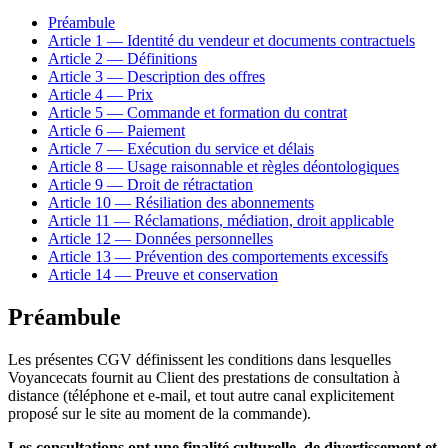
Préambule
Article 1 — Identité du vendeur et documents contractuels
Article 2 — Définitions
Article 3 — Description des offres
Article 4 — Prix
Article 5 — Commande et formation du contrat
Article 6 — Paiement
Article 7 — Exécution du service et délais
Article 8 — Usage raisonnable et règles déontologiques
Article 9 — Droit de rétractation
Article 10 — Résiliation des abonnements
Article 11 — Réclamations, médiation, droit applicable
Article 12 — Données personnelles
Article 13 — Prévention des comportements excessifs
Article 14 — Preuve et conservation
Préambule
Les présentes CGV définissent les conditions dans lesquelles
Voyancecats fournit au Client des prestations de consultation à
distance (téléphone et e-mail, et tout autre canal explicitement
proposé sur le site au moment de la commande).
Les consultations ont une finalité culturelle, de divertissement et