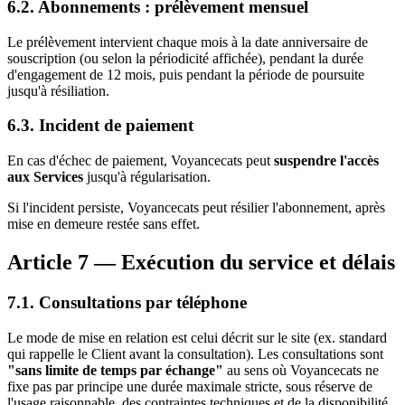
6.2. Abonnements : prélèvement mensuel
Le prélèvement intervient chaque mois à la date anniversaire de
souscription (ou selon la périodicité affichée), pendant la durée
d'engagement de 12 mois, puis pendant la période de poursuite
jusqu'à résiliation.
6.3. Incident de paiement
En cas d'échec de paiement, Voyancecats peut
suspendre l'accès
aux Services
jusqu'à régularisation.
Si l'incident persiste, Voyancecats peut résilier l'abonnement, après
mise en demeure restée sans effet.
Article 7 — Exécution du service et délais
7.1. Consultations par téléphone
Le mode de mise en relation est celui décrit sur le site (ex. standard
qui rappelle le Client avant la consultation). Les consultations sont
"sans limite de temps par échange"
au sens où Voyancecats ne
fixe pas par principe une durée maximale stricte, sous réserve de
l'usage raisonnable, des contraintes techniques et de la disponibilité.