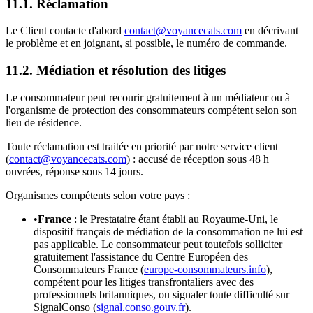
11.1. Réclamation
Le Client contacte d'abord
contact@voyancecats.com
en décrivant
le problème et en joignant, si possible, le numéro de commande.
11.2. Médiation et résolution des litiges
Le consommateur peut recourir gratuitement à un médiateur ou à
l'organisme de protection des consommateurs compétent selon son
lieu de résidence.
Toute réclamation est traitée en priorité par notre service client
(
contact@voyancecats.com
) : accusé de réception sous 48 h
ouvrées, réponse sous 14 jours.
Organismes compétents selon votre pays :
•
France
: le Prestataire étant établi au Royaume-Uni, le
dispositif français de médiation de la consommation ne lui est
pas applicable. Le consommateur peut toutefois solliciter
gratuitement l'assistance du Centre Européen des
Consommateurs France (
europe-consommateurs.info
),
compétent pour les litiges transfrontaliers avec des
professionnels britanniques, ou signaler toute difficulté sur
SignalConso (
signal.conso.gouv.fr
).