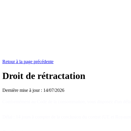
Retour à la page précédente
Droit de rétractation
Dernière mise à jour : 14/07/2026
Conformément au Code de la consommation, vous disposez d'un délai de r
Délai : 14 jours à compter de la conclusion du contrat (UE et Royaume-