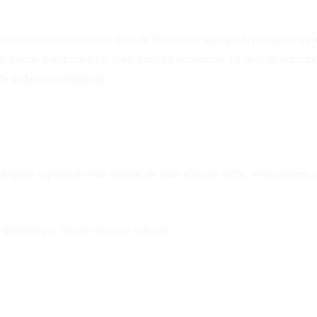
ous conservez votre droit de rétractation tant que la prestation n'est
à votre notification ; le solde vous est remboursé. Le droit de rétractat
ode de la consommation).
biguïté exprimant votre volonté de vous rétracter suffit. Vous pouvez uti
e décision par l'un des moyens suivants :