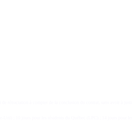
étractation à compter de la conclusion du contrat, sans avoir à justifi
Uni) ; 10 jours pour les résidents du Québec (LPC) ; 14 jours pour les 