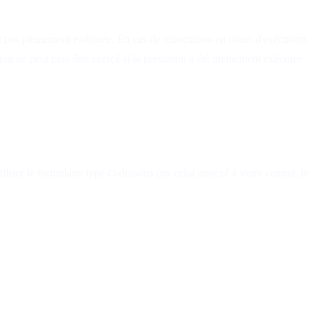
 pas pleinement exécutée. En cas de rétractation en cours d'exécution,
ion ne peut plus être exercé si la prestation a été pleinement exécutée
liser le formulaire type ci-dessous (ou celui annexé à votre contrat, le